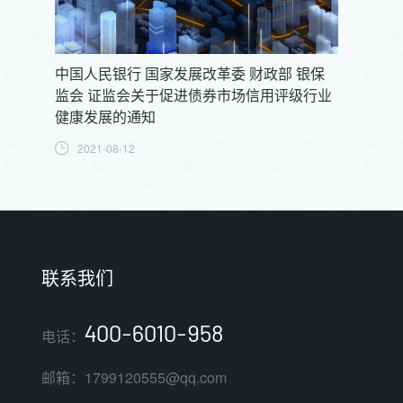
中国人民银行 国家发展改革委 财政部 银保
监会 证监会关于促进债券市场信用评级行业
健康发展的通知
2021-08-12
联系我们
400-6010-958
电话：
邮箱：1799120555@qq.com