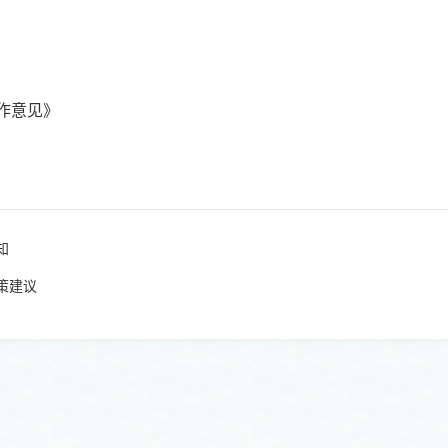
工作意见》
知
策建议