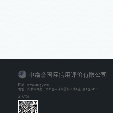
中霆誉国际信用评价有限公司
网址：www.cnztygov.cn
地址：安徽省合肥市高新区中瑞大厦科研楼A座5层A区3410
加入我们