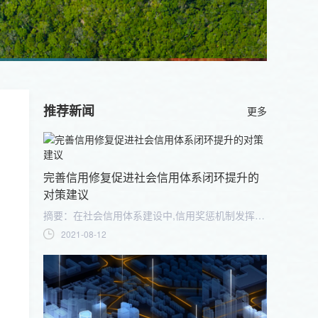
推荐新闻
更多
完善信用修复促进社会信用体系闭环提升的
对策建议
摘要：在社会信用体系建设中,信用奖惩机制发挥着关键性的作用,而信用修复则是信用奖惩的重要补充,也是社会信用体系提升闭环中至关重要的一环。对当前我国信用修复的现状进行较为深入的分析,提出了信用修复中存在的问题,并提出了针对性的对策建议。
2021-08-12